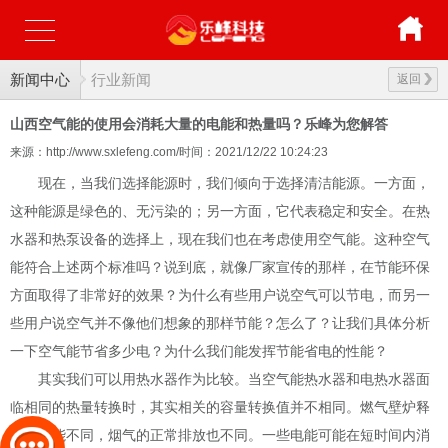
新闻中心
行业新闻
返回
山西空气能的使用会消耗大量的电能和热量吗？乐峰为您解答
来源：http://www.sxlefeng.com/
时间：2021/12/22 10:24:23
现在，当我们选择能源时，我们倾向于选择清洁能源。一方面，
这种能源是绿色的、无污染的；另一方面，它代表稳定和安全。在热
水器和热泵设备的选择上，现在我们也在考虑使用空气能。这种空气
能符合上述两个标准吗？说到底，就像厂家宣传的那样，在节能环保
方面取得了非常好的效果？为什么有些用户说空气可以节电，而另一
些用户说空气并不像他们想象的那样节能？怎么了？让我们具体分析
一下空气能节省多少电？为什么我们能发挥节能省电的性能？
其实我们可以用热水器作为比较。当空气能热水器和电热水器面
临相同的热量转换时，其实相关的容量转换值并不相同。燃气壁炉释
放的电能不同，烟气的正常排放也不同。一些电能可能在短时间内消