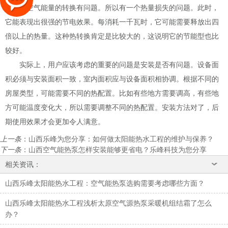
耗掉。空气能量的转换有问题。所以有一个热量损失的问题。此时，
它能表现出很强的节电效果。每消耗一千瓦时，它可能需要释放出四
倍以上的热量。这种热转换肯定是比较大的，这说明它的节能型也比
较好。
实际上，用户应该考虑的重要的问题是安装是否有问题。设备面
积必须与安装面积一致，室内面积应与设备面积相协调。根据不同的
房屋类型，可能需要不同的热配置。比如有些地方需要调高，有些地
方可能温度变化大，所以需要调整不同的热配置。安装方法对了，后
期使用效果才会更加令人满意。
上一条
：
山西乐峰为您分享：如何做太阳能热水工程的维护与保养？
下一条
：
山西空气能热泵怎样安装能够更省电？乐峰科技为您分享
相关资讯：
山西乐峰太阳能热水工程：空气能热泵选购需要考虑哪些方面？
山西乐峰太阳能热水工程浅析太原空气源热泵采暖机组结霜了怎么
办？