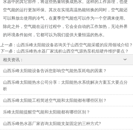
水器中的其它部件，将这些热量转换成热水。这样的工作原理，也使
空气能的运行更加环保。其次在实现高温热能转换的同时，空气能还
可以释放出使用的冷气，在夏季空气能也可以作为一个空调来使用。
除此之外，空气能在运行过程中，它会全自动的工作加热，无论外界
的环境条件如何，它都可以为我们提供大量恒温的热水。
上一条
：
山西乐峰太阳能设备咨询关于山西空气能采暖的应用领域介绍？
下一条
：
山西乐峰热水器厂家浅析山西空气源热泵机组硬件维护要点？
相关资讯：
山西乐峰太阳能设备告诉您影响空气能热泵耗电的因素？
山西乐峰太阳能热水公司分享：太阳能热水系统解决方案五大要点分
析
山西乐峰太阳能工程简述空气能和太阳能都有哪些区别？
乐峰太阳能提醒空气能和太阳能都有哪些区别？
山西乐峰热水器厂家咨询太阳能支架固定的三种方式?