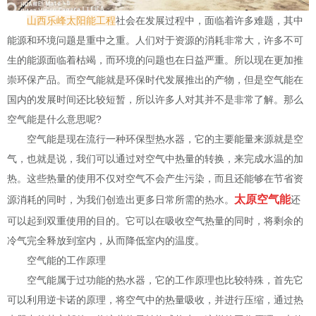
山西乐峰太阳能工程
社会在发展过程中，面临着许多难题，其中
能源和环境问题是重中之重。人们对于资源的消耗非常大，许多不可
生的能源面临着枯竭，而环境的问题也在日益严重。所以现在更加推
崇环保产品。而空气能就是环保时代发展推出的产物，但是空气能在
国内的发展时间还比较短暂，所以许多人对其并不是非常了解。那么
空气能是什么意思呢?
空气能是现在流行一种环保型热水器，它的主要能量来源就是空
气，也就是说，我们可以通过对空气中热量的转换，来完成水温的加
热。这些热量的使用不仅对空气不会产生污染，而且还能够在节省资
太原空气能
源消耗的同时，为我们创造出更多日常所需的热水。
还
可以起到双重使用的目的。它可以在吸收空气热量的同时，将剩余的
冷气完全释放到室内，从而降低室内的温度。
空气能的工作原理
空气能属于过功能的热水器，它的工作原理也比较特殊，首先它
可以利用逆卡诺的原理，将空气中的热量吸收，并进行压缩，通过热