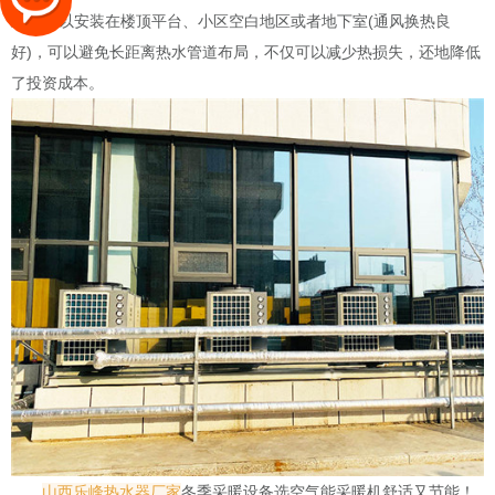
式---可以安装在楼顶平台、小区空白地区或者地下室(通风换热良
好)，可以避免长距离热水管道布局，不仅可以减少热损失，还地降低
了投资成本。
山西乐峰热水器厂家
冬季采暖设备选空气能采暖机舒适又节能！