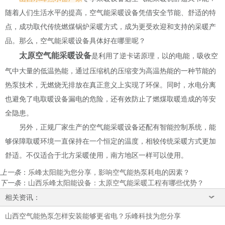
随着人们生活水平的提高，空气能采暖设备凭借安全节能、舒适的特
点，成功取代传统燃煤锅炉采暖方式，成为更受欢迎和支持的采暖产
品。那么，空气能采暖设备具体好在哪里呢？
太原空气能采暖设备
是利用了逆卡诺原理，以的电能，吸收空
气中大量的低温热能，通过压缩机的压缩变为高温热能的一种节能的
热泵技术，无燃烧无排放在真正意义上实现了环保。同时，水电分离
也避免了电取暖设备漏电的危险，还有效防止了燃煤取暖造成的等安
全隐患。
另外，正规厂家生产的空气能采暖设备还配有智能控制系统，能
够保障取暖环境一直保持在一个恒定的温度，相较传统采暖方式更加
舒适。不仅适合于北方采暖使用，南方地区一样可以使用。
上一条
：
乐峰太阳能为您分享，影响空气能热泵耗电的因素？
下一条
：
山西乐峰太阳能设备：太原空气能采暖工程有哪些优势？
相关资讯：
山西空气能热泵怎样安装能够更省电？乐峰科技为您分享