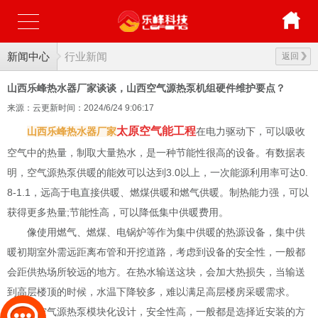
新闻中心
行业新闻
返回
山西乐峰热水器厂家谈谈，山西空气源热泵机组硬件维护要点？
来源：云更新
时间：2024/6/24 9:06:17
太原空气能工程
山西乐峰热水器厂家
在电力驱动下，可以吸收
空气中的热量，制取大量热水，是一种节能性很高的设备。有数据表
明，空气源热泵供暖的能效可以达到3.0以上，一次能源利用率可达0.
8-1.1，远高于电直接供暖、燃煤供暖和燃气供暖。制热能力强，可以
获得更多热量;节能性高，可以降低集中供暖费用。
像使用燃气、燃煤、电锅炉等作为集中供暖的热源设备，集中供
暖初期室外需远距离布管和开挖道路，考虑到设备的安全性，一般都
会距供热场所较远的地方。在热水输送这块，会加大热损失，当输送
到高层楼顶的时候，水温下降较多，难以满足高层楼房采暖需求。
而空气源热泵模块化设计，安全性高，一般都是选择近安装的方