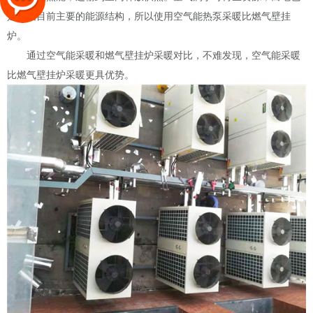
是我国目前主要的能源结构，所以使用空气能热泵采暖比燃气壁挂
炉。
通过空气能采暖和燃气壁挂炉采暖对比，不难发现，空气能采暖
比燃气壁挂炉采暖更具优势。