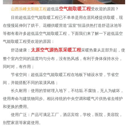
空气能取暖工程
山西乐峰太阳能工程
超低温
受欢迎的原因？
目前超低温空气能取暖工程已不单单是用在居民楼提供取暖，现
在慢慢延伸到了烘干、花棚供暖营造“温室”恒温供热打造舒适泳池等
等都有着许多超低温空气能取暖工程，下面我们来了解一下超低温空
气能取暖工程受欢迎的原因：
太原空气源热泵采暖工程
舒适健康：
采暖热量从足部升起，使
整个室内空间的温度均匀分布，没有热风感，有利于身体保持水分，
同时对，有作用；
节省空间：超低温空气能取暖工程在地板下铺设水管，节省空
间，并能搭配不同的装潢风格；
长久耐用：使用的管材埋入地下，不结垢.不腐蚀，无人为破坏，
使用寿命与建筑物同步。相比传统的中央空调和暖气片供热省去维护
和更换的费用。
使用广泛：产品可满足工厂，酒店宾馆，学校，医院，美容院，
别墅家居等家庭使用。