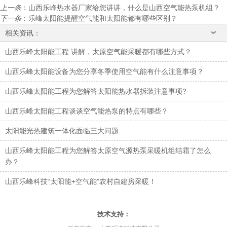
上一条
：
山西乐峰热水器厂家给您讲讲，什么是山西空气能热泵机组？
下一条
：
乐峰太阳能提醒空气能和太阳能都有哪些区别？
相关资讯：
山西乐峰太阳能工程 讲解，太原空气能采暖都有哪些方式？
山西乐峰太阳能设备为您分享冬季使用空气能有什么注意事项？
山西乐峰太阳能工程为您解答太阳能热水器拆装注意事项?
山西乐峰太阳能工程谈谈空气能热泵的特点有哪些？
太阳能光热建筑一体化面临三大问题
山西乐峰太阳能工程为您解答太原空气源热泵采暖机组结霜了怎么
办？
山西乐峰科技“太阳能+空气能”农村自建房采暖！
太原富库
技术支持：