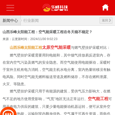
新闻中心
行业新闻
返回
山西乐峰太阳能工程：空气能采暖工程在冬天稳不稳定？
来源：云更新
时间：2024/11/30 9:02:23
太原空气能采暖
山西乐峰太阳能工程
与燃气壁挂炉采暖对比：
燃气壁挂炉采暖需要用到电能和，其中烟气排放易反进室内，存
在室内空气污染及燃气的安全隐患。而空气能使用电能驱动，采暖时
于室外主机有电力消耗，空气能主机水电分离，室内热量转移没有触
电风险。同时空气能无燃料输送管道及燃料储存，不存在燃料泄露、
火灾、等隐患。
燃气壁挂炉采暖只用于有能源的建筑，受供气压力影响大，在燃
空气能工程
气不足的地方使用受影响，“气荒”地区无法正常运行。
可
用于有电力供应的建筑，只要少量电能驱动机器运转，便可从室外空
气中吸收热能，运输到室内释放供热。空气属于可再生资源，而电也