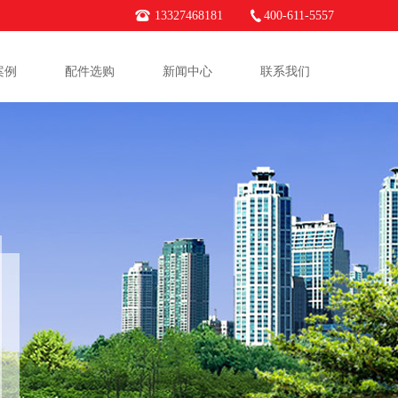
13327468181
400-611-5557
案例
配件选购
新闻中心
联系我们